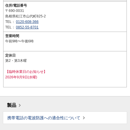
住所/電話番号
〒690-0031
島根県松江市山代町825-2
TEL：
0120-608-366
TEL：
0852-55-8701
営業時間
午前9時〜午後6時
定休日
第2・第3木曜
【臨時休業日のお知らせ】
2026年9月9日(水曜)
製品
携帯電話の電波防護への適合性について