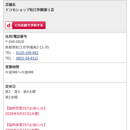
店舗名
ドコモショップ松江学園通り店
住所/電話番号
〒690-0826
島根県松江市学園南2-11-35
TEL：
0120-109-681
TEL：
0852-28-8111
営業時間
午前9時〜午後6時
定休日
第1・第3・第4火曜
第2水曜
【臨時営業日のお知らせ】
2026年9月22日(火曜)
【臨時休業日のお知らせ】