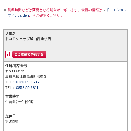
営業時間などは変更となる場合がございます。最新の情報は
ドコモショッ
プ／d garden
からご確認ください。
店舗名
ドコモショップ城山西通り店
住所/電話番号
〒690-0876
島根県松江市黒田町468-3
TEL：
0120-090-636
TEL：
0852-59-3811
営業時間
午前9時〜午後6時
定休日
第3水曜