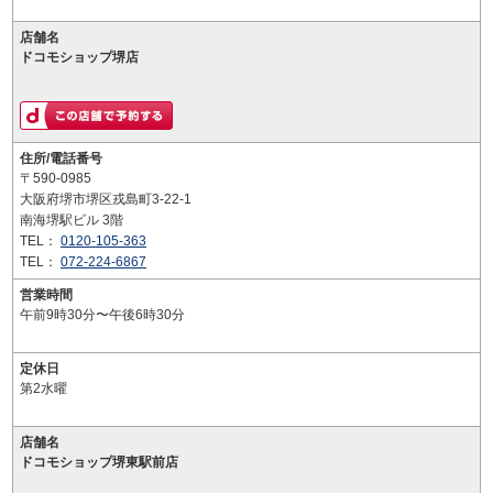
店舗名
ドコモショップ堺店
住所/電話番号
〒590-0985
大阪府堺市堺区戎島町3-22-1
南海堺駅ビル 3階
TEL：
0120-105-363
TEL：
072-224-6867
営業時間
午前9時30分〜午後6時30分
定休日
第2水曜
店舗名
ドコモショップ堺東駅前店