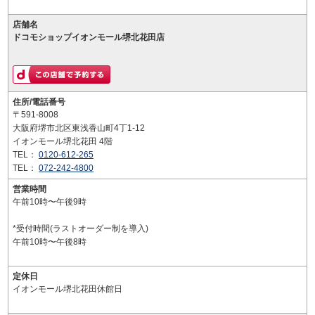
店舗名
ドコモショップイオンモール堺北花田店
住所/電話番号
〒591-8008
大阪府堺市北区東浅香山町4丁1-12
イオンモール堺北花田 4階
TEL：
0120-612-265
TEL：
072-242-4800
営業時間
午前10時〜午後9時
*受付時間(ラストオーダー制を導入)
午前10時〜午後8時
定休日
イオンモール堺北花田休館日