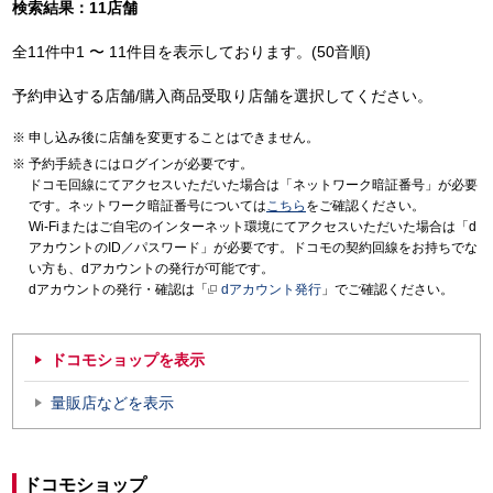
検索結果：11店舗
全11件中1 〜 11件目を表示しております。(50音順)
予約申込する店舗/購入商品受取り店舗を選択してください。
申し込み後に店舗を変更することはできません。
予約手続きにはログインが必要です。
ドコモ回線にてアクセスいただいた場合は「ネットワーク暗証番号」が必要
です。ネットワーク暗証番号については
こちら
をご確認ください。
Wi-Fiまたはご自宅のインターネット環境にてアクセスいただいた場合は「d
アカウントのID／パスワード」が必要です。ドコモの契約回線をお持ちでな
い方も、dアカウントの発行が可能です。
dアカウントの発行・確認は「
dアカウント発行
」でご確認ください。
ドコモショップを表示
量販店などを表示
ドコモショップ