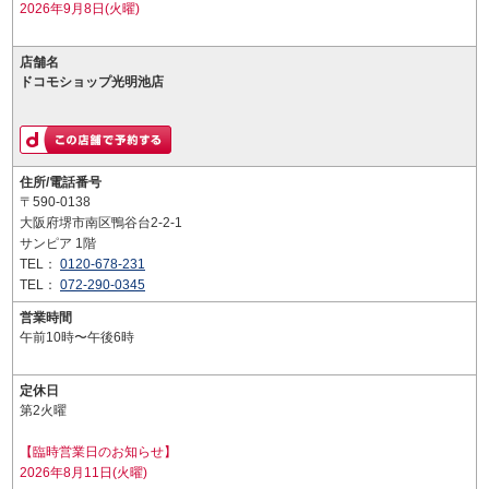
2026年9月8日(火曜)
店舗名
ドコモショップ光明池店
住所/電話番号
〒590-0138
大阪府堺市南区鴨谷台2-2-1
サンピア 1階
TEL：
0120-678-231
TEL：
072-290-0345
営業時間
午前10時〜午後6時
定休日
第2火曜
【臨時営業日のお知らせ】
2026年8月11日(火曜)