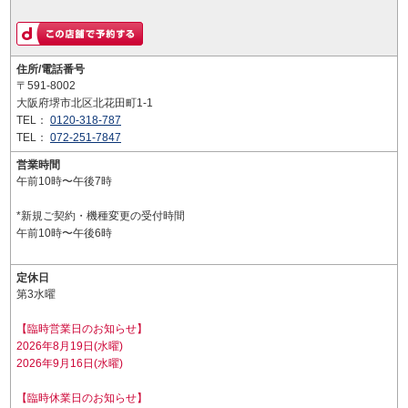
住所/電話番号
〒591-8002
大阪府堺市北区北花田町1-1
TEL：
0120-318-787
TEL：
072-251-7847
営業時間
午前10時〜午後7時
*新規ご契約・機種変更の受付時間
午前10時〜午後6時
定休日
第3水曜
【臨時営業日のお知らせ】
2026年8月19日(水曜)
2026年9月16日(水曜)
【臨時休業日のお知らせ】