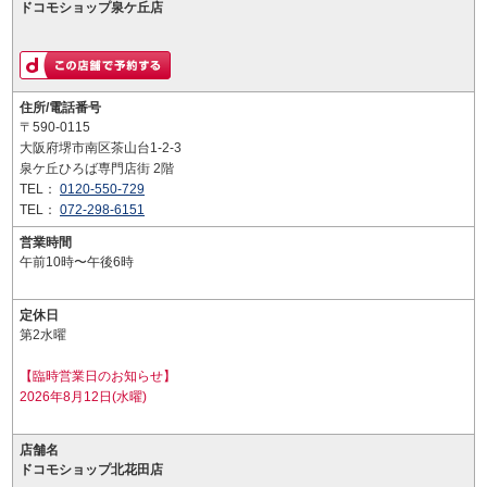
ドコモショップ泉ケ丘店
住所/電話番号
〒590-0115
大阪府堺市南区茶山台1-2-3
泉ケ丘ひろば専門店街 2階
TEL：
0120-550-729
TEL：
072-298-6151
営業時間
午前10時〜午後6時
定休日
第2水曜
【臨時営業日のお知らせ】
2026年8月12日(水曜)
店舗名
ドコモショップ北花田店