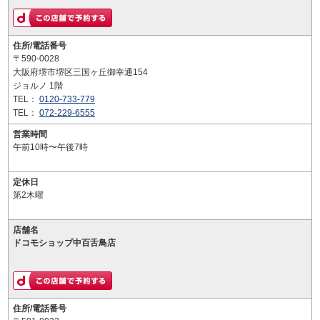
住所/電話番号
〒590-0028
大阪府堺市堺区三国ヶ丘御幸通154
ジョルノ 1階
TEL：
0120-733-779
TEL：
072-229-6555
営業時間
午前10時〜午後7時
定休日
第2木曜
店舗名
ドコモショップ中百舌鳥店
住所/電話番号