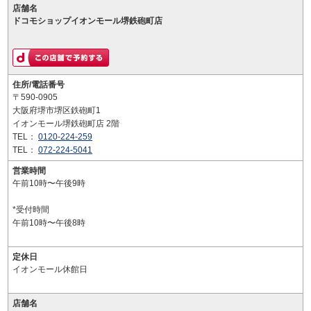
店舗名
ドコモショップイオンモール堺鉄砲町店
住所/電話番号
〒590-0905
大阪府堺市堺区鉄砲町1
イオンモール堺鉄砲町店 2階
TEL：
0120-224-259
TEL：
072-224-5041
営業時間
午前10時〜午後9時
*受付時間
午前10時〜午後8時
定休日
イオンモール休館日
店舗名