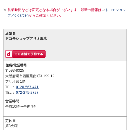
営業時間などは変更となる場合がございます。最新の情報は
ドコモショッ
プ／d garden
からご確認ください。
店舗名
ドコモショップアリオ鳳店
住所/電話番号
〒593-8325
大阪府堺市西区鳳南町3-199-12
アリオ鳳 1階
TEL：
0120-567-471
TEL：
072-275-2727
営業時間
午前10時〜午後7時
定休日
第3火曜