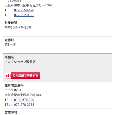
〒591-8023
大阪府堺市北区中百舌鳥町5-770-1
TEL：
0120-558-470
TEL：
072-252-0321
営業時間
午前10時〜午後6時
定休日
第3木曜
店舗名
ドコモショップ深井店
住所/電話番号
〒599-8261
大阪府堺市中区堀上町1030
TEL：
0120-678-390
TEL：
072-278-2733
営業時間