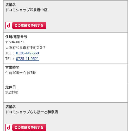
店舗名
ドコモショップ和泉府中店
住所/電話番号
〒594-0071
大阪府和泉市府中町2-3-7
TEL：
0120-449-660
TEL：
0725-41-9521
営業時間
午前10時〜午後7時
定休日
第2木曜
店舗名
ドコモショップららぽーと和泉店