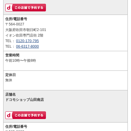
住所/電話番号
〒564-0027
大阪府吹田市朝日町2-101
イオン吹田専門店街 2階
TEL：
0120-170-795
TEL：
06-6317-8000
営業時間
午前10時〜午後8時
定休日
無休
店舗名
ドコモショップ山田南店
住所/電話番号