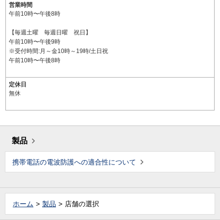
営業時間
午前10時〜午後8時
【毎週土曜 毎週日曜 祝日】
午前10時〜午後9時
※受付時間:月～金10時～19時/土日祝
午前10時〜午後8時
定休日
無休
製品
携帯電話の電波防護への適合性について
ホーム
製品
店舗の選択