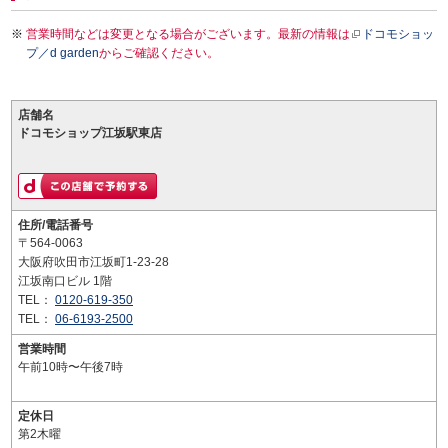
営業時間などは変更となる場合がございます。最新の情報は
ドコモショッ
プ／d garden
からご確認ください。
店舗名
ドコモショップ江坂駅東店
住所/電話番号
〒564-0063
大阪府吹田市江坂町1-23-28
江坂南口ビル 1階
TEL：
0120-619-350
TEL：
06-6193-2500
営業時間
午前10時〜午後7時
定休日
第2木曜