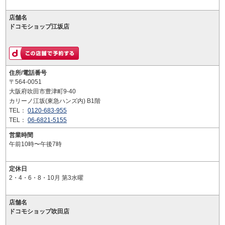
店舗名
ドコモショップ江坂店
住所/電話番号
〒564-0051
大阪府吹田市豊津町9-40
カリーノ江坂(東急ハンズ内) B1階
TEL：
0120-683-955
TEL：
06-6821-5155
営業時間
午前10時〜午後7時
定休日
2・4・6・8・10月 第3水曜
店舗名
ドコモショップ吹田店