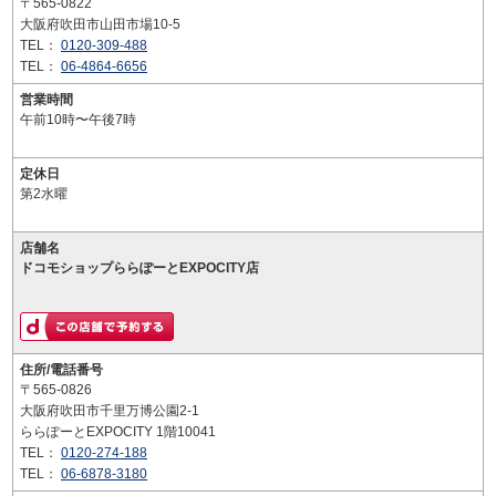
〒565-0822
大阪府吹田市山田市場10-5
TEL：
0120-309-488
TEL：
06-4864-6656
営業時間
午前10時〜午後7時
定休日
第2水曜
店舗名
ドコモショップららぽーとEXPOCITY店
住所/電話番号
〒565-0826
大阪府吹田市千里万博公園2-1
ららぽーとEXPOCITY 1階10041
TEL：
0120-274-188
TEL：
06-6878-3180