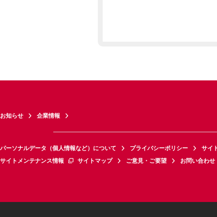
お知らせ
企業情報
パーソナルデータ（個人情報など）について
プライバシーポリシー
サイ
サイトメンテナンス情報
サイトマップ
ご意見・ご要望
お問い合わせ