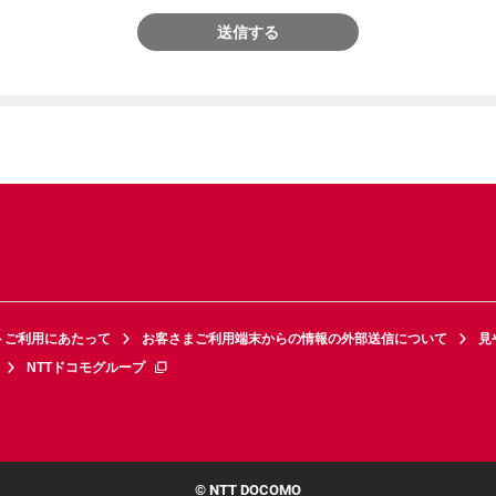
送信する
トご利用にあたって
お客さまご利用端末からの情報の外部送信について
見
NTTドコモグループ
© NTT DOCOMO