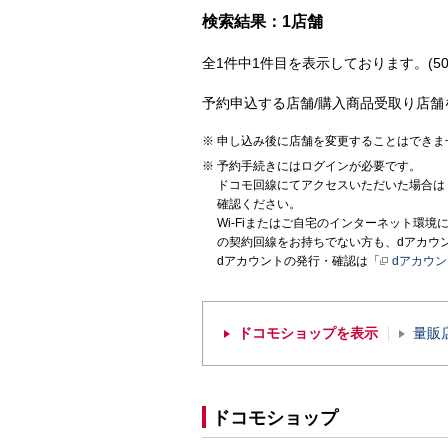
検索結果：1店舗
全1件中1件目を表示しております。(50
予約申込する店舗/購入商品受取り店舗
申し込み後に店舗を変更することはできま
予約手続きにはログインが必要です。
ドコモ回線にてアクセスいただいた場合は
確認ください。
Wi-Fiまたはご自宅のインターネット環
の契約回線をお持ちでない方も、dアカウ
dアカウントの発行・確認は「
dアカウ
ドコモショップを表示
量販
ドコモショップ