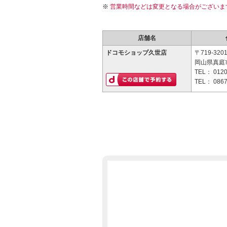
営業時間などは変更となる場合がございま
店舗名
ドコモショップ久世店
〒719-320
岡山県真庭市
TEL：
0120
TEL：
0867