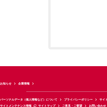
お知らせ
企業情報
パーソナルデータ（個人情報など）について
プライバシーポリシー
サイ
サイトメンテナンス情報
サイトマップ
ご意見・ご要望
お問い合わせ