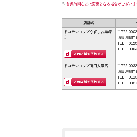
営業時間などは変更となる場合がございま
店舗名
ドコモショップうずしお黒崎
〒772-000
店
徳島県鳴門
TEL：
0120
TEL：
088-
ドコモショップ鳴門大津店
〒772-003
徳島県鳴門市
TEL：
0120
TEL：
088-