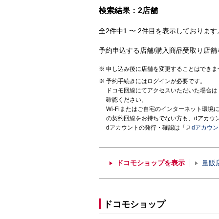
検索結果：2店舗
全2件中1 〜 2件目を表示しております。
予約申込する店舗/購入商品受取り店舗
申し込み後に店舗を変更することはできま
予約手続きにはログインが必要です。
ドコモ回線にてアクセスいただいた場合は
確認ください。
Wi-Fiまたはご自宅のインターネット環
の契約回線をお持ちでない方も、dアカウ
dアカウントの発行・確認は「
dアカウ
ドコモショップを表示
量販
ドコモショップ