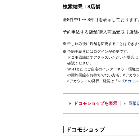
検索結果：8店舗
全8件中1 〜 8件目を表示しております。
予約申込する店舗/購入商品受取り店舗
申し込み後に店舗を変更することはできま
予約手続きにはログインが必要です。
ドコモ回線にてアクセスいただいた場合は
確認ください。
Wi-Fiまたはご自宅のインターネット環
の契約回線をお持ちでない方も、dアカウ
dアカウントの発行・確認は「
dアカウ
ドコモショップを表示
量販
ドコモショップ