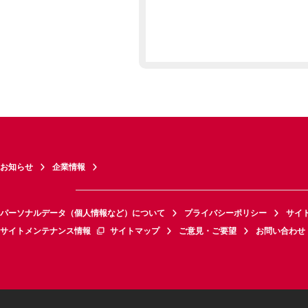
お知らせ
企業情報
パーソナルデータ（個人情報など）について
プライバシーポリシー
サイ
サイトメンテナンス情報
サイトマップ
ご意見・ご要望
お問い合わせ