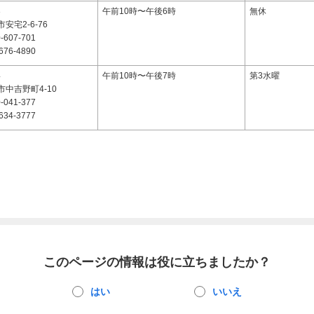
3
午前10時〜午後6時
無休
安宅2-6-76
-607-701
676-4890
4
午前10時〜午後7時
第3水曜
中吉野町4-10
-041-377
634-3777
このページの情報は役に立ちましたか？
はい
いいえ