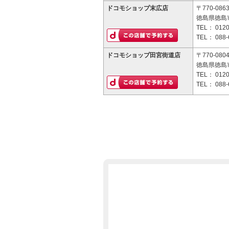
ドコモショップ末広店
〒770-086
徳島県徳島市
TEL：
0120
TEL：
088-
ドコモショップ田宮街道店
〒770-080
徳島県徳島市
TEL：
0120
TEL：
088-