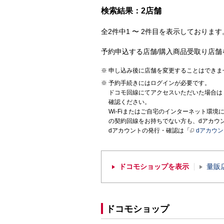
検索結果：2店舗
全2件中1 〜 2件目を表示しております。
予約申込する店舗/購入商品受取り店舗
申し込み後に店舗を変更することはできま
予約手続きにはログインが必要です。
ドコモ回線にてアクセスいただいた場合は
確認ください。
Wi-Fiまたはご自宅のインターネット環
の契約回線をお持ちでない方も、dアカウ
dアカウントの発行・確認は「
dアカウ
ドコモショップを表示
量販
ドコモショップ