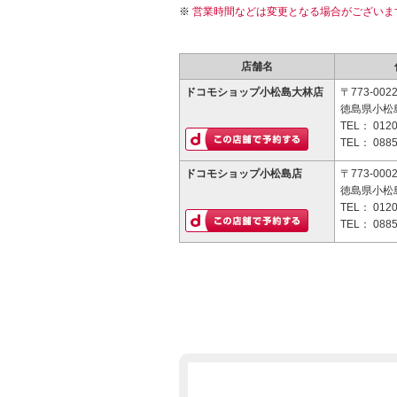
営業時間などは変更となる場合がございま
店舗名
ドコモショップ小松島大林店
〒773-002
徳島県小松島
TEL：
0120
TEL：
0885
ドコモショップ小松島店
〒773-000
徳島県小松島
TEL：
0120
TEL：
0885