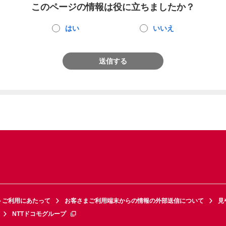
このページの情報は役に立ちましたか？
はい
いいえ
送信する
トご利用にあたって
お客さまご利用端末からの情報の外部送信について
見
NTTドコモグループ