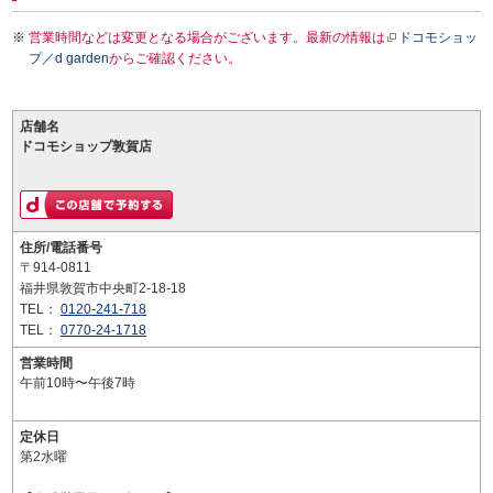
営業時間などは変更となる場合がございます。最新の情報は
ドコモショッ
プ／d garden
からご確認ください。
店舗名
ドコモショップ敦賀店
住所/電話番号
〒914-0811
福井県敦賀市中央町2-18-18
TEL：
0120-241-718
TEL：
0770-24-1718
営業時間
午前10時〜午後7時
定休日
第2水曜