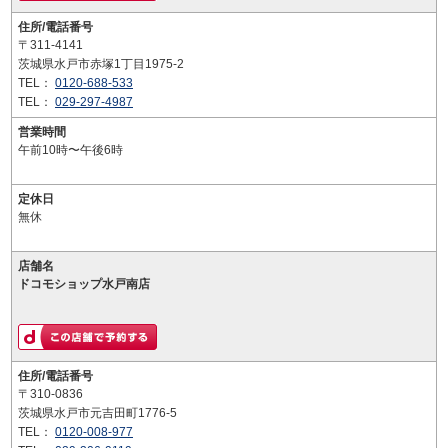
住所/電話番号
〒311-4141
茨城県水戸市赤塚1丁目1975-2
TEL：
0120-688-533
TEL：
029-297-4987
営業時間
午前10時〜午後6時
定休日
無休
店舗名
ドコモショップ水戸南店
住所/電話番号
〒310-0836
茨城県水戸市元吉田町1776-5
TEL：
0120-008-977