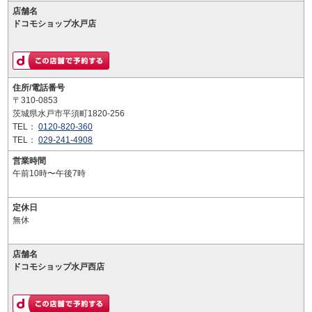
店舗名
ドコモショップ水戸店
住所/電話番号
〒310-0853
茨城県水戸市平須町1820-256
TEL：
0120-820-360
TEL：
029-241-4908
営業時間
午前10時〜午後7時
定休日
無休
店舗名
ドコモショップ水戸西店