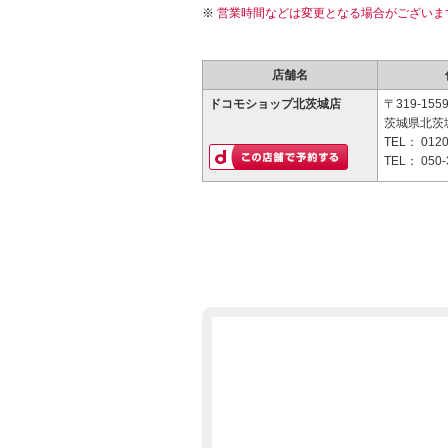
営業時間などは変更となる場合がございま
店舗名
ドコモショップ北茨城店
〒319-155
茨城県北茨
TEL：
0120
TEL：
050-