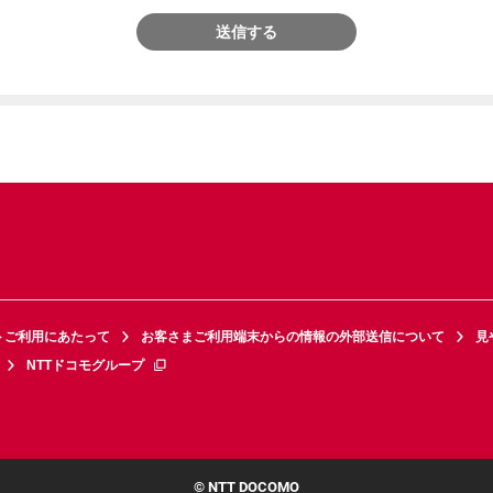
送信する
トご利用にあたって
お客さまご利用端末からの情報の外部送信について
見
NTTドコモグループ
© NTT DOCOMO