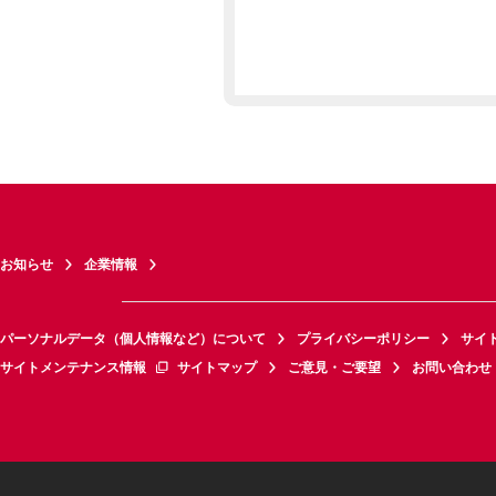
お知らせ
企業情報
パーソナルデータ（個人情報など）について
プライバシーポリシー
サイ
サイトメンテナンス情報
サイトマップ
ご意見・ご要望
お問い合わせ