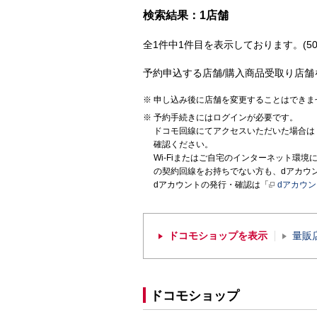
検索結果：1店舗
全1件中1件目を表示しております。(50
予約申込する店舗/購入商品受取り店舗
申し込み後に店舗を変更することはできま
予約手続きにはログインが必要です。
ドコモ回線にてアクセスいただいた場合は
確認ください。
Wi-Fiまたはご自宅のインターネット環
の契約回線をお持ちでない方も、dアカウ
dアカウントの発行・確認は「
dアカウ
ドコモショップを表示
量販
ドコモショップ