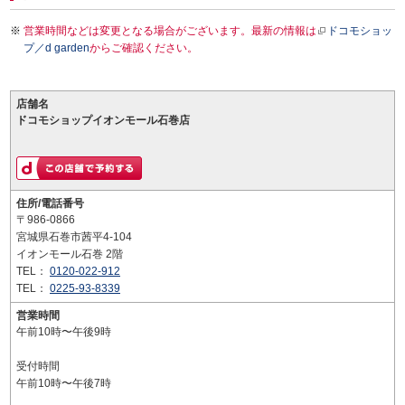
営業時間などは変更となる場合がございます。最新の情報は
ドコモショッ
プ／d garden
からご確認ください。
店舗名
ドコモショップイオンモール石巻店
住所/電話番号
〒986-0866
宮城県石巻市茜平4-104
イオンモール石巻 2階
TEL：
0120-022-912
TEL：
0225-93-8339
営業時間
午前10時〜午後9時
受付時間
午前10時〜午後7時