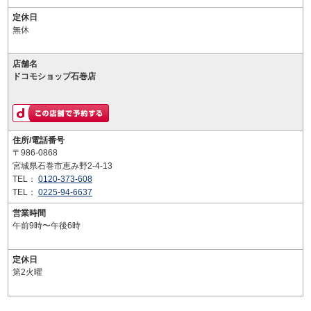
定休日
無休
店舗名
ドコモショップ石巻店
住所/電話番号
〒986-0868
宮城県石巻市恵み野2-4-13
TEL：
0120-373-608
TEL：
0225-94-6637
営業時間
午前9時〜午後6時
定休日
第2火曜