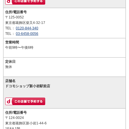
住所/電話番号
〒125-0052
東京都葛飾区柴又4-32-17
TEL：
0120-844-340
TEL：
03-6458-0056
営業時間
午前9時〜午後6時
定休日
無休
店舗名
ドコモショップ新小岩駅前店
住所/電話番号
〒124-0024
東京都葛飾区新小岩1-44-6
1E&A 1階