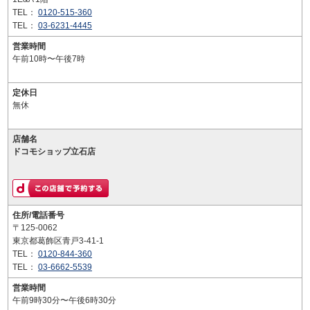
TEL：
0120-515-360
TEL：
03-6231-4445
営業時間
午前10時〜午後7時
定休日
無休
店舗名
ドコモショップ立石店
住所/電話番号
〒125-0062
東京都葛飾区青戸3-41-1
TEL：
0120-844-360
TEL：
03-6662-5539
営業時間
午前9時30分〜午後6時30分