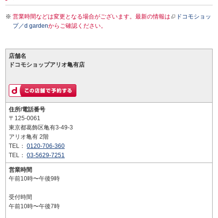
営業時間などは変更となる場合がございます。最新の情報は
ドコモショッ
プ／d garden
からご確認ください。
店舗名
ドコモショップアリオ亀有店
住所/電話番号
〒125-0061
東京都葛飾区亀有3-49-3
アリオ亀有 2階
TEL：
0120-706-360
TEL：
03-5629-7251
営業時間
午前10時〜午後9時
受付時間
午前10時〜午後7時