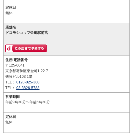
定休日
無休
店舗名
ドコモショップ金町駅前店
住所/電話番号
〒125-0041
東京都葛飾区東金町1-22-7
磯貝ビル103 1階
TEL：
0120-025-360
TEL：
03-3826-5788
営業時間
午前9時30分〜午後6時30分
定休日
無休