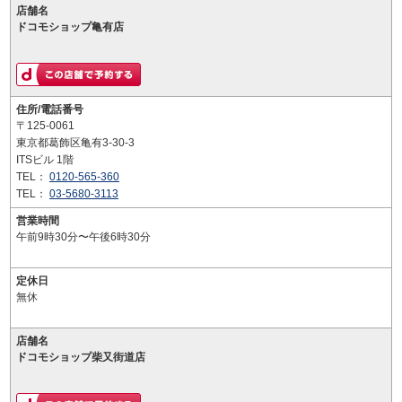
店舗名
ドコモショップ亀有店
住所/電話番号
〒125-0061
東京都葛飾区亀有3-30-3
ITSビル 1階
TEL：
0120-565-360
TEL：
03-5680-3113
営業時間
午前9時30分〜午後6時30分
定休日
無休
店舗名
ドコモショップ柴又街道店