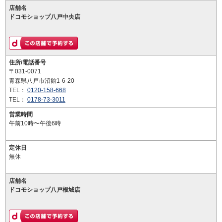
店舗名
ドコモショップ八戸中央店
住所/電話番号
〒031-0071
青森県八戸市沼館1-6-20
TEL：
0120-158-668
TEL：
0178-73-3011
営業時間
午前10時〜午後6時
定休日
無休
店舗名
ドコモショップ八戸根城店