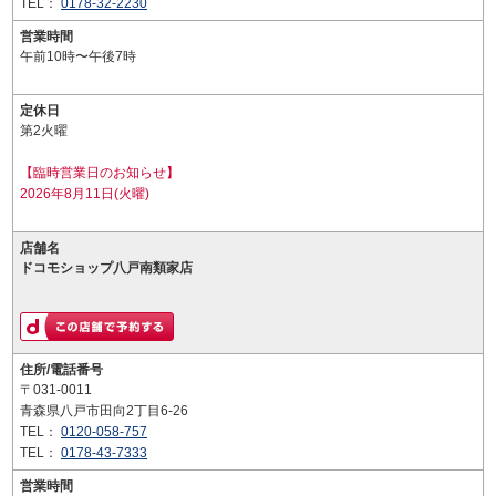
TEL：
0178-32-2230
営業時間
午前10時〜午後7時
定休日
第2火曜
【臨時営業日のお知らせ】
2026年8月11日(火曜)
店舗名
ドコモショップ八戸南類家店
住所/電話番号
〒031-0011
青森県八戸市田向2丁目6-26
TEL：
0120-058-757
TEL：
0178-43-7333
営業時間