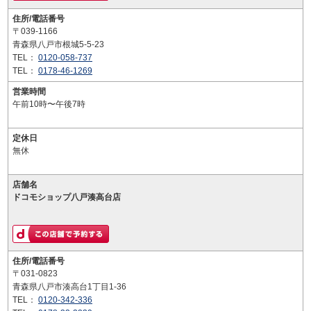
住所/電話番号
〒039-1166
青森県八戸市根城5-5-23
TEL：
0120-058-737
TEL：
0178-46-1269
営業時間
午前10時〜午後7時
定休日
無休
店舗名
ドコモショップ八戸湊高台店
住所/電話番号
〒031-0823
青森県八戸市湊高台1丁目1-36
TEL：
0120-342-336