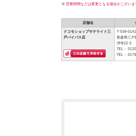
営業時間などは変更となる場合がございま
店舗名
ドコモショップサテライト三
〒039-014
戸バイパス店
青森県三戸
浄寺22-3
TEL：
0120
TEL：
0179