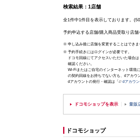
検索結果：1店舗
全1件中1件目を表示しております。(50
予約申込する店舗/購入商品受取り店舗
申し込み後に店舗を変更することはできま
予約手続きにはログインが必要です。
ドコモ回線にてアクセスいただいた場合は
確認ください。
Wi-Fiまたはご自宅のインターネット環
の契約回線をお持ちでない方も、dアカウ
dアカウントの発行・確認は「
dアカウ
ドコモショップを表示
量販
ドコモショップ