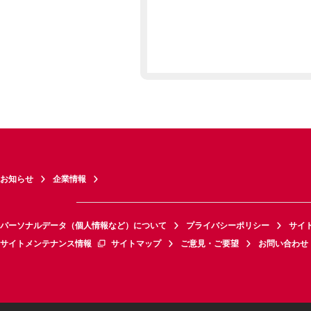
お知らせ
企業情報
パーソナルデータ（個人情報など）について
プライバシーポリシー
サイ
サイトメンテナンス情報
サイトマップ
ご意見・ご要望
お問い合わせ