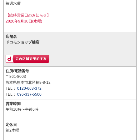
毎週水曜
【臨時営業日のお知らせ】
2026年9月30日(水曜)
店舗名
ドコモショップ楠店
住所/電話番号
〒861-8003
熊本県熊本市北区楠8-8-12
TEL：
0120-663-372
TEL：
096-337-5500
営業時間
午前10時〜午後6時
定休日
第2木曜