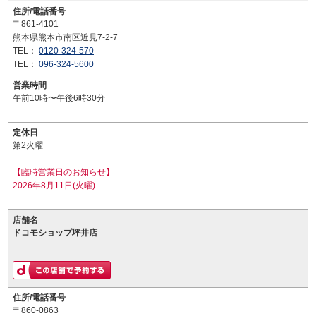
住所/電話番号
〒861-4101
熊本県熊本市南区近見7-2-7
TEL：
0120-324-570
TEL：
096-324-5600
営業時間
午前10時〜午後6時30分
定休日
第2火曜
【臨時営業日のお知らせ】
2026年8月11日(火曜)
店舗名
ドコモショップ坪井店
住所/電話番号
〒860-0863