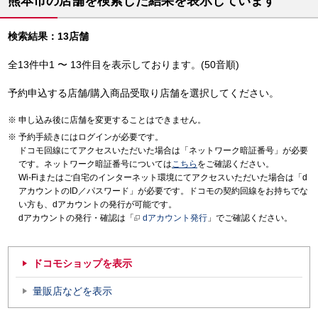
熊本市の店舗を検索した結果を表示しています
検索結果：13店舗
全13件中1 〜 13件目を表示しております。(50音順)
予約申込する店舗/購入商品受取り店舗を選択してください。
申し込み後に店舗を変更することはできません。
予約手続きにはログインが必要です。
ドコモ回線にてアクセスいただいた場合は「ネットワーク暗証番号」が必要
です。ネットワーク暗証番号については
こちら
をご確認ください。
Wi-Fiまたはご自宅のインターネット環境にてアクセスいただいた場合は「d
アカウントのID／パスワード」が必要です。ドコモの契約回線をお持ちでな
い方も、dアカウントの発行が可能です。
dアカウントの発行・確認は「
dアカウント発行
」でご確認ください。
ドコモショップを表示
量販店などを表示