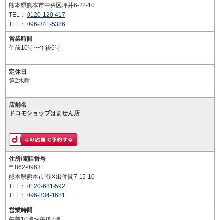
熊本県熊本市中央区坪井6-22-10
TEL：
0120-120-417
TEL：
096-341-5386
営業時間
午前10時〜午後6時
定休日
第2水曜
店舗名
ドコモショップはません店
住所/電話番号
〒862-0963
熊本県熊本市南区出仲間7-15-10
TEL：
0120-681-592
TEL：
096-334-1681
営業時間
午前10時〜午後7時