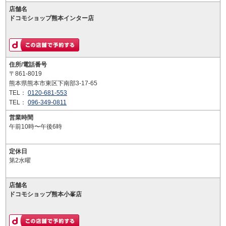
店舗名
ドコモショップ熊本インター店
住所/電話番号
〒861-8019
熊本県熊本市東区下南部3-17-65
TEL：
0120-681-553
TEL：
096-349-0811
営業時間
午前10時〜午後6時
定休日
第2水曜
店舗名
ドコモショップ熊本小峯店