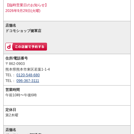
【臨時営業日のお知らせ】
2026年9月29日(火曜)
店舗名
ドコモショップ健軍店
住所/電話番号
〒862-0903
熊本県熊本市東区若葉1-1-4
TEL：
0120-548-680
TEL：
096-367-3111
営業時間
午前10時〜午後6時
定休日
第2木曜
店舗名