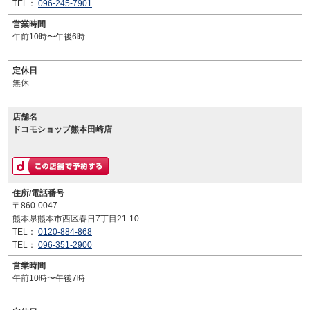
TEL：
096-245-7901
営業時間
午前10時〜午後6時
定休日
無休
店舗名
ドコモショップ熊本田崎店
住所/電話番号
〒860-0047
熊本県熊本市西区春日7丁目21-10
TEL：
0120-884-868
TEL：
096-351-2900
営業時間
午前10時〜午後7時