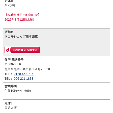
定休日
第2水曜
【臨時営業日のお知らせ】
2026年8月12日(水曜)
店舗名
ドコモショップ熊本西店
住所/電話番号
〒860-0056
熊本県熊本市西区新土河原2-3-50
TEL：
0120-668-714
TEL：
096-211-1833
営業時間
午前10時〜午後6時
定休日
毎週火曜