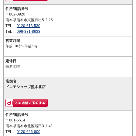
住所/電話番号
〒862-0920
熊本県熊本市東区月出5-2-25
TEL：
0120-613-530
TEL：
096-331-8633
営業時間
午前10時〜午後6時
定休日
毎週水曜
店舗名
ドコモショップ熊本北店
住所/電話番号
〒861-5514
熊本県熊本市北区飛田3-1-41
TEL：
0120-656-800