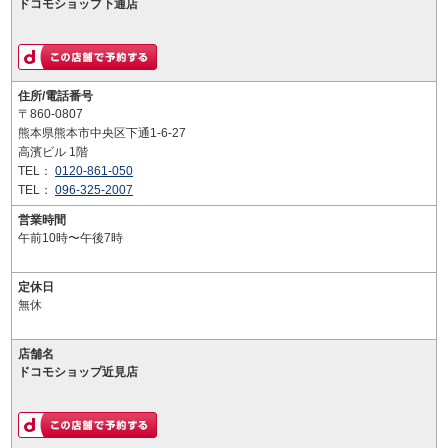
ドコモショップ下通店
住所/電話番号
〒860-0807
熊本県熊本市中央区下通1-6-27
高濱ビル 1階
TEL：
0120-861-050
TEL：
096-325-2007
営業時間
午前10時〜午後7時
定休日
無休
店舗名
ドコモショップ近見店