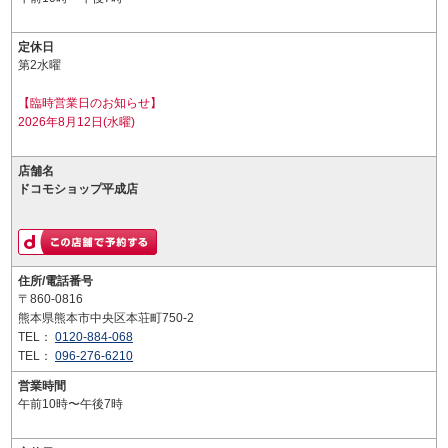
定休日
第2水曜
【臨時営業日のお知らせ】
2026年8月12日(水曜)
店舗名
ドコモショップ平成店
住所/電話番号
〒860-0816
熊本県熊本市中央区本荘町750-2
TEL：
0120-884-068
TEL：
096-276-6210
営業時間
午前10時〜午後7時