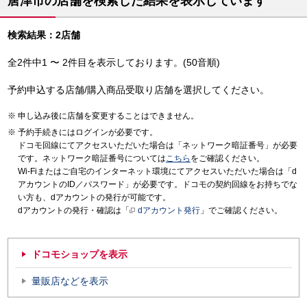
唐津市の店舗を検索した結果を表示しています
検索結果：2店舗
全2件中1 〜 2件目を表示しております。(50音順)
予約申込する店舗/購入商品受取り店舗を選択してください。
申し込み後に店舗を変更することはできません。
予約手続きにはログインが必要です。
ドコモ回線にてアクセスいただいた場合は「ネットワーク暗証番号」が必要
です。ネットワーク暗証番号については
こちら
をご確認ください。
Wi-Fiまたはご自宅のインターネット環境にてアクセスいただいた場合は「d
アカウントのID／パスワード」が必要です。ドコモの契約回線をお持ちでな
い方も、dアカウントの発行が可能です。
dアカウントの発行・確認は「
dアカウント発行
」でご確認ください。
ドコモショップを表示
量販店などを表示