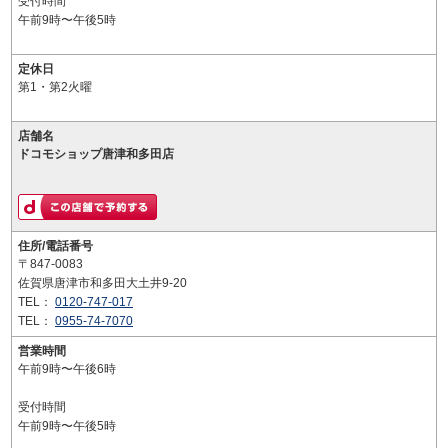
受付時間
午前9時〜午後5時
定休日
第1・第2火曜
店舗名
ドコモショップ唐津和多田店
住所/電話番号
〒847-0083
佐賀県唐津市和多田大土井9-20
TEL：
0120-747-017
TEL：
0955-74-7070
営業時間
午前9時〜午後6時
受付時間
午前9時〜午後5時