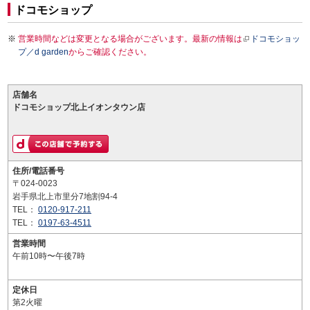
ドコモショップ
営業時間などは変更となる場合がございます。最新の情報は
ドコモショッ
プ／d garden
からご確認ください。
店舗名
ドコモショップ北上イオンタウン店
住所/電話番号
〒024-0023
岩手県北上市里分7地割94-4
TEL：
0120-917-211
TEL：
0197-63-4511
営業時間
午前10時〜午後7時
定休日
第2火曜