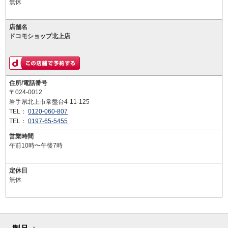
無休
店舗名
ドコモショップ北上店
住所/電話番号
〒024-0012
岩手県北上市常盤台4-11-125
TEL：
0120-060-807
TEL：
0197-65-5455
営業時間
午前10時〜午後7時
定休日
無休