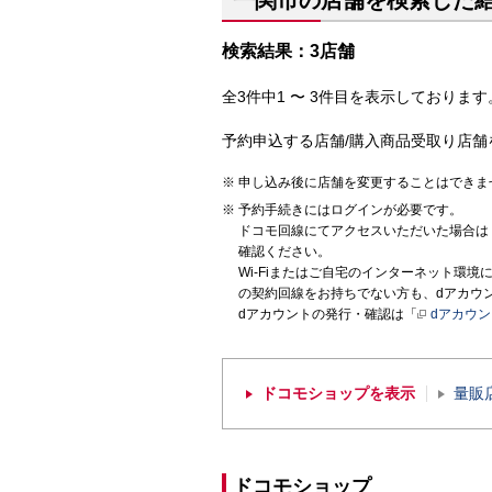
一関市の店舗を検索した
検索結果：3店舗
全3件中1 〜 3件目を表示しております。
予約申込する店舗/購入商品受取り店舗
申し込み後に店舗を変更することはできま
予約手続きにはログインが必要です。
ドコモ回線にてアクセスいただいた場合は
確認ください。
Wi-Fiまたはご自宅のインターネット環
の契約回線をお持ちでない方も、dアカウ
dアカウントの発行・確認は「
dアカウ
ドコモショップを表示
量販
ドコモショップ