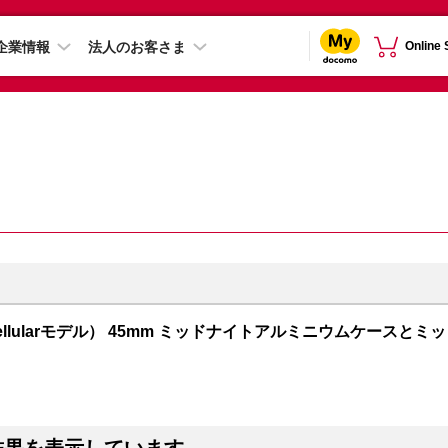
企業情報
法人のお客さま
Online
PS + Cellularモデル） 45mm ミッドナイトアルミニウムケースとミッ