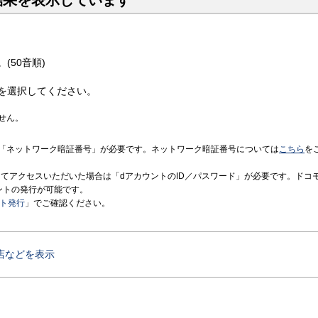
結果を表示しています
(50音順)
を選択してください。
せん。
「ネットワーク暗証番号」が必要です。ネットワーク暗証番号については
こちら
を
境にてアクセスいただいた場合は「dアカウントのID／パスワード」が必要です。ドコ
ントの発行が可能です。
ント発行
」でご確認ください。
店などを表示