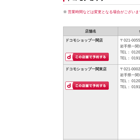
営業時間などは変更となる場合がございま
店舗名
ドコモショップ一関店
〒021-005
岩手県一関市
TEL：
0120
TEL：
0191
ドコモショップ一関東店
〒021-000
岩手県一関
TEL：
0120
TEL：
0191