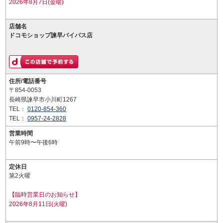
2026年8月7日(金曜)
店舗名
ドコモショップ諫早バイパス店
住所/電話番号
〒854-0053
長崎県諫早市小川町1267
TEL：
0120-854-360
TEL：
0957-24-2828
営業時間
午前9時〜午後6時
定休日
第2火曜
【臨時営業日のお知らせ】
2026年8月11日(火曜)