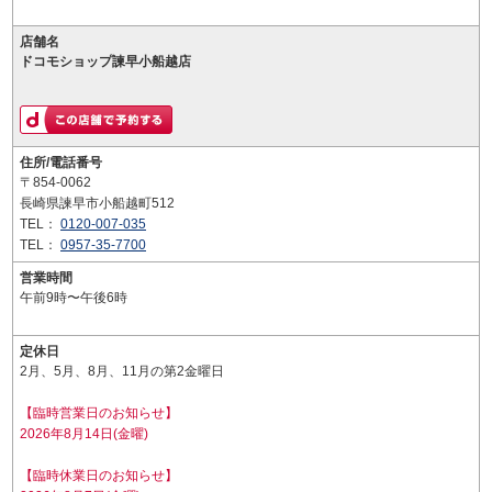
店舗名
ドコモショップ諫早小船越店
住所/電話番号
〒854-0062
長崎県諫早市小船越町512
TEL：
0120-007-035
TEL：
0957-35-7700
営業時間
午前9時〜午後6時
定休日
2月、5月、8月、11月の第2金曜日
【臨時営業日のお知らせ】
2026年8月14日(金曜)
【臨時休業日のお知らせ】