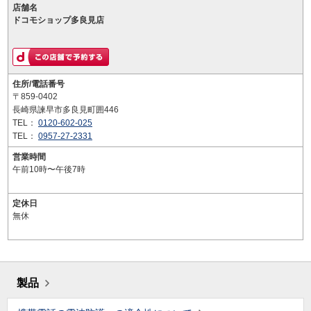
店舗名
ドコモショップ多良見店
住所/電話番号
〒859-0402
長崎県諫早市多良見町囲446
TEL：
0120-602-025
TEL：
0957-27-2331
営業時間
午前10時〜午後7時
定休日
無休
製品