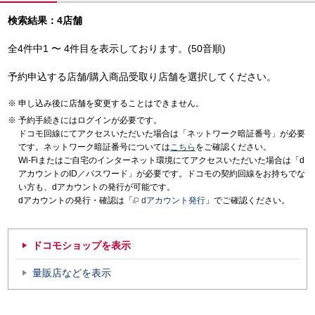
検索結果：4店舗
全4件中1 〜 4件目を表示しております。(50音順)
予約申込する店舗/購入商品受取り店舗を選択してください。
申し込み後に店舗を変更することはできません。
予約手続きにはログインが必要です。
ドコモ回線にてアクセスいただいた場合は「ネットワーク暗証番号」が必要
です。ネットワーク暗証番号については
こちら
をご確認ください。
Wi-Fiまたはご自宅のインターネット環境にてアクセスいただいた場合は「d
アカウントのID／パスワード」が必要です。ドコモの契約回線をお持ちでな
い方も、dアカウントの発行が可能です。
dアカウントの発行・確認は「
dアカウント発行
」でご確認ください。
ドコモショップを表示
量販店などを表示