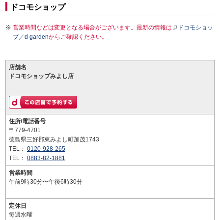
ドコモショップ
営業時間などは変更となる場合がございます。最新の情報は
ドコモショッ
プ／d garden
からご確認ください。
店舗名
ドコモショップみよし店
住所/電話番号
〒779-4701
徳島県三好郡東みよし町加茂1743
TEL：
0120-928-265
TEL：
0883-82-1881
営業時間
午前9時30分〜午後6時30分
定休日
毎週水曜