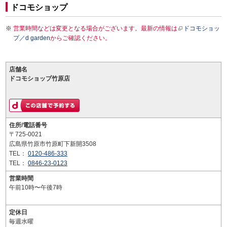
ドコモショップ
営業時間などは変更となる場合がございます。最新の情報は
ドコモショッ
プ／d garden
からご確認ください。
店舗名
ドコモショップ竹原店
住所/電話番号
〒725-0021
広島県竹原市竹原町下新開3508
TEL：
0120-486-333
TEL：
0846-23-0123
営業時間
午前10時〜午後7時
定休日
毎週水曜