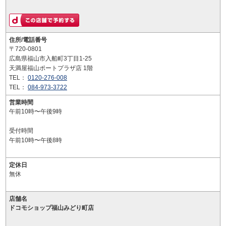
住所/電話番号
〒720-0801
広島県福山市入船町3丁目1-25
天満屋福山ポートプラザ店 1階
TEL：
0120-276-008
TEL：
084-973-3722
営業時間
午前10時〜午後9時
受付時間
午前10時〜午後8時
定休日
無休
店舗名
ドコモショップ福山みどり町店