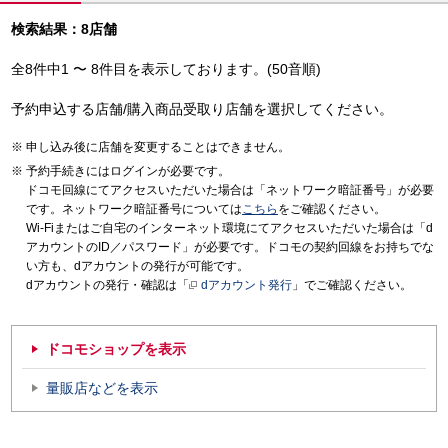
検索結果：8店舗
全8件中1 〜 8件目を表示しております。(50音順)
予約申込する店舗/購入商品受取り店舗を選択してください。
申し込み後に店舗を変更することはできません。
予約手続きにはログインが必要です。
ドコモ回線にてアクセスいただいた場合は「ネットワーク暗証番号」が必要
です。ネットワーク暗証番号については
こちら
をご確認ください。
Wi-Fiまたはご自宅のインターネット環境にてアクセスいただいた場合は「d
アカウントのID／パスワード」が必要です。ドコモの契約回線をお持ちでな
い方も、dアカウントの発行が可能です。
dアカウントの発行・確認は「
dアカウント発行
」でご確認ください。
ドコモショップを表示
量販店などを表示