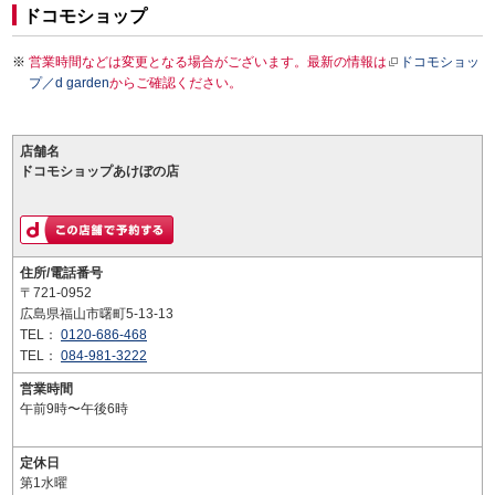
ドコモショップ
営業時間などは変更となる場合がございます。最新の情報は
ドコモショッ
プ／d garden
からご確認ください。
店舗名
ドコモショップあけぼの店
住所/電話番号
〒721-0952
広島県福山市曙町5-13-13
TEL：
0120-686-468
TEL：
084-981-3222
営業時間
午前9時〜午後6時
定休日
第1水曜