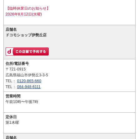
【臨時休業日のお知らせ】
2026年8月12日(水曜)
店舗名
ドコモショップ伊勢丘店
住所/電話番号
〒721-0915
広島県福山市伊勢丘3-3-5
TEL：
0120-865-660
TEL：
084-948-6111
営業時間
午前10時〜午後7時
定休日
第1木曜
店舗名