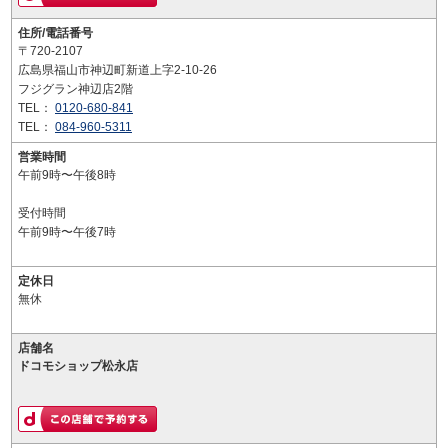
住所/電話番号
〒720-2107
広島県福山市神辺町新道上字2-10-26
フジグラン神辺店2階
TEL：
0120-680-841
TEL：
084-960-5311
営業時間
午前9時〜午後8時
受付時間
午前9時〜午後7時
定休日
無休
店舗名
ドコモショップ松永店