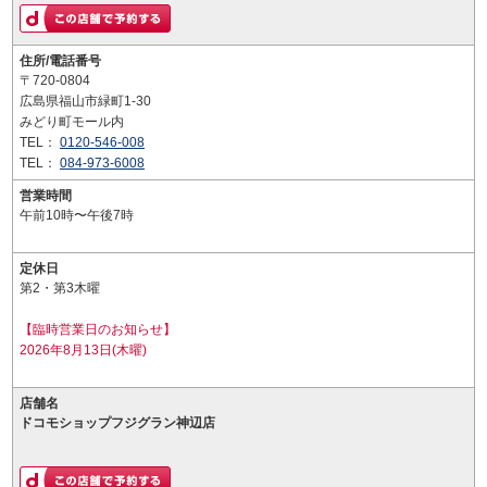
住所/電話番号
〒720-0804
広島県福山市緑町1-30
みどり町モール内
TEL：
0120-546-008
TEL：
084-973-6008
営業時間
午前10時〜午後7時
定休日
第2・第3木曜
【臨時営業日のお知らせ】
2026年8月13日(木曜)
店舗名
ドコモショップフジグラン神辺店