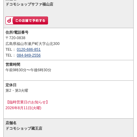
ドコモショップサファ福山店
住所/電話番号
〒720-0838
広島県福山市瀬戸町大字山北300
TEL：
0120-686-851
TEL：
084-949-2556
営業時間
午前9時30分〜午後6時30分
定休日
第2・第3火曜
【臨時営業日のお知らせ】
2026年8月11日(火曜)
店舗名
ドコモショップ蔵王店