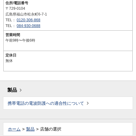
住所/電話番号
〒729-0104
広島県福山市松永町6-7-1
TEL：
0120-306-868
TEL：
084-930-0688
営業時間
午前9時〜午後6時
定休日
無休
製品
携帯電話の電波防護への適合性について
ホーム
製品
店舗の選択