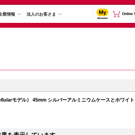
企業情報
法人のお客さま
Online
PS + Cellularモデル） 45mm シルバーアルミニウムケースとホワイト