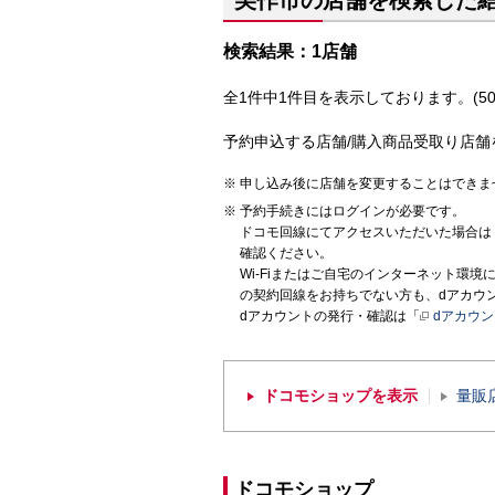
美作市の店舗を検索した
検索結果：1店舗
全1件中1件目を表示しております。(50
予約申込する店舗/購入商品受取り店舗
申し込み後に店舗を変更することはできま
予約手続きにはログインが必要です。
ドコモ回線にてアクセスいただいた場合は
確認ください。
Wi-Fiまたはご自宅のインターネット環
の契約回線をお持ちでない方も、dアカウ
dアカウントの発行・確認は「
dアカウ
ドコモショップを表示
量販
ドコモショップ