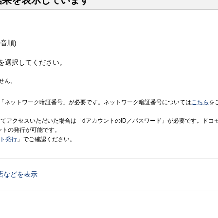
結果を表示しています
音順)
を選択してください。
せん。
「ネットワーク暗証番号」が必要です。ネットワーク暗証番号については
こちら
を
境にてアクセスいただいた場合は「dアカウントのID／パスワード」が必要です。ドコ
ントの発行が可能です。
ント発行
」でご確認ください。
店などを表示