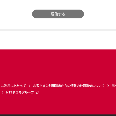
送信する
トご利用にあたって
お客さまご利用端末からの情報の外部送信について
見
NTTドコモグループ