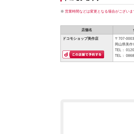
営業時間などは変更となる場合がございま
店舗名
ドコモショップ美作店
〒707-000
岡山県美作市
TEL：
0120
TEL：
0868