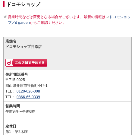
ドコモショップ
営業時間などは変更となる場合がございます。最新の情報は
ドコモショッ
プ／d garden
からご確認ください。
店舗名
ドコモショップ井原店
住所/電話番号
〒715-0025
岡山県井原市笹賀町447-1
TEL：
0120-626-008
TEL：
0866-65-0339
営業時間
午前9時〜午後6時
定休日
第1・第2木曜