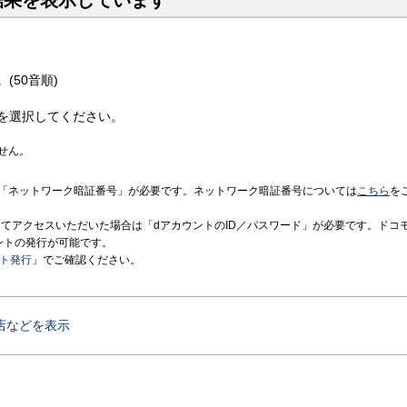
結果を表示しています
(50音順)
を選択してください。
せん。
「ネットワーク暗証番号」が必要です。ネットワーク暗証番号については
こちら
を
境にてアクセスいただいた場合は「dアカウントのID／パスワード」が必要です。ドコ
ントの発行が可能です。
ント発行
」でご確認ください。
店などを表示