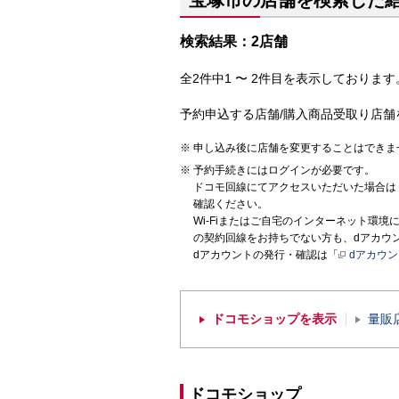
宝塚市の店舗を検索した
検索結果：2店舗
全2件中1 〜 2件目を表示しております。
予約申込する店舗/購入商品受取り店舗
申し込み後に店舗を変更することはできま
予約手続きにはログインが必要です。
ドコモ回線にてアクセスいただいた場合は
確認ください。
Wi-Fiまたはご自宅のインターネット環
の契約回線をお持ちでない方も、dアカウ
dアカウントの発行・確認は「
dアカウ
ドコモショップを表示
量販
ドコモショップ