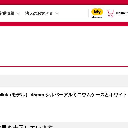
企業情報
法人のお客さま
Online
PS + Cellularモデル） 45mm シルバーアルミニウムケースとホワイト