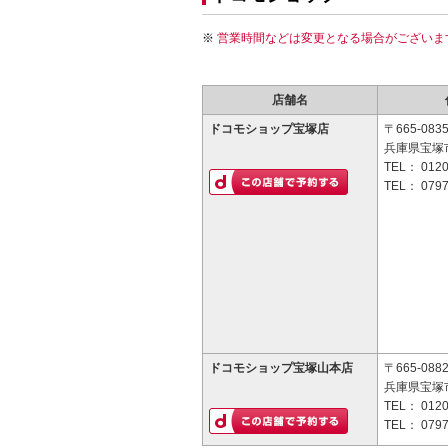
営業時間などは変更となる場合がございま
店舗名
ドコモショップ宝塚店
〒665-083
兵庫県宝塚市
TEL：
0120
TEL：
0797
ドコモショップ宝塚山本店
〒665-088
兵庫県宝塚市
TEL：
0120
TEL：
0797