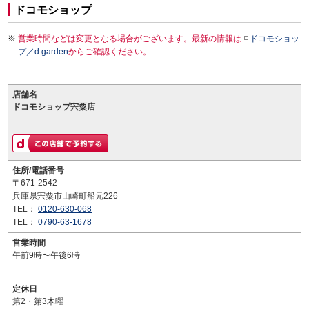
ドコモショップ
営業時間などは変更となる場合がございます。最新の情報は
ドコモショッ
プ／d garden
からご確認ください。
店舗名
ドコモショップ宍粟店
住所/電話番号
〒671-2542
兵庫県宍粟市山崎町船元226
TEL：
0120-630-068
TEL：
0790-63-1678
営業時間
午前9時〜午後6時
定休日
第2・第3木曜