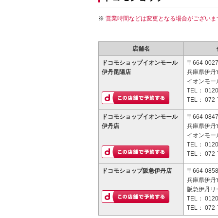
営業時間などは変更となる場合がございま
店舗名
ドコモショップイオンモール
〒664-002
伊丹昆陽店
兵庫県伊丹市
イオンモー
TEL：
0120
TEL：
072-
ドコモショップイオンモール
〒664-084
伊丹店
兵庫県伊丹市
イオンモー
TEL：
0120
TEL：
072-
ドコモショップ阪急伊丹店
〒664-085
兵庫県伊丹市
阪急伊丹リー
TEL：
0120
TEL：
072-