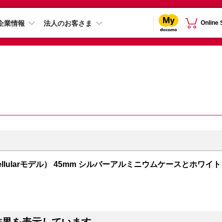
企業情報
法人のお客さま
Online
PS + Cellularモデル） 45mm シルバーアルミニウムケースとホワイト