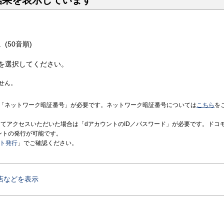
結果を表示しています
(50音順)
を選択してください。
せん。
「ネットワーク暗証番号」が必要です。ネットワーク暗証番号については
こちら
を
境にてアクセスいただいた場合は「dアカウントのID／パスワード」が必要です。ドコ
ントの発行が可能です。
ント発行
」でご確認ください。
店などを表示