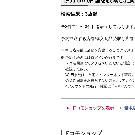
伊丹市の店舗を検索した
検索結果：3店舗
全3件中1 〜 3件目を表示しております。
予約申込する店舗/購入商品受取り店舗
申し込み後に店舗を変更することはできま
予約手続きにはログインが必要です。
ドコモ回線にてアクセスいただいた場合は
確認ください。
Wi-Fiまたはご自宅のインターネット環
の契約回線をお持ちでない方も、dアカウ
dアカウントの発行・確認は「
dアカウ
ドコモショップを表示
量販
ドコモショップ