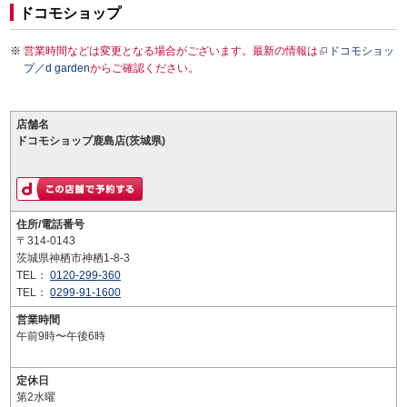
ドコモショップ
営業時間などは変更となる場合がございます。最新の情報は
ドコモショッ
プ／d garden
からご確認ください。
店舗名
ドコモショップ鹿島店(茨城県)
住所/電話番号
〒314-0143
茨城県神栖市神栖1-8-3
TEL：
0120-299-360
TEL：
0299-91-1600
営業時間
午前9時〜午後6時
定休日
第2水曜