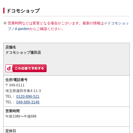
ドコモショップ
営業時間などは変更となる場合がございます。最新の情報は
ドコモショッ
プ／d garden
からご確認ください。
店舗名
ドコモショップ蓮田店
住所/電話番号
〒349-0111
埼玉県蓮田市東4-11-3
TEL：
0120-896-521
TEL：
048-689-3146
営業時間
午前10時〜午後6時
定休日