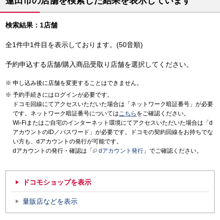
蓮田市の店舗を検索した結果を表示しています
検索結果：1店舗
全1件中1件目を表示しております。(50音順)
予約申込する店舗/購入商品受取り店舗を選択してください。
申し込み後に店舗を変更することはできません。
予約手続きにはログインが必要です。
ドコモ回線にてアクセスいただいた場合は「ネットワーク暗証番号」が必要
です。ネットワーク暗証番号については
こちら
をご確認ください。
Wi-Fiまたはご自宅のインターネット環境にてアクセスいただいた場合は「d
アカウントのID／パスワード」が必要です。ドコモの契約回線をお持ちでな
い方も、dアカウントの発行が可能です。
dアカウントの発行・確認は「
dアカウント発行
」でご確認ください。
ドコモショップを表示
量販店などを表示