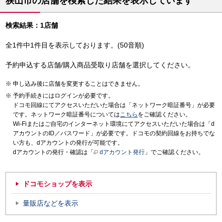
狭山市の店舗を検索した結果を表示しています
検索結果：1店舗
全1件中1件目を表示しております。(50音順)
予約申込する店舗/購入商品受取り店舗を選択してください。
申し込み後に店舗を変更することはできません。
予約手続きにはログインが必要です。
ドコモ回線にてアクセスいただいた場合は「ネットワーク暗証番号」が必要
です。ネットワーク暗証番号については
こちら
をご確認ください。
Wi-Fiまたはご自宅のインターネット環境にてアクセスいただいた場合は「d
アカウントのID／パスワード」が必要です。ドコモの契約回線をお持ちでな
い方も、dアカウントの発行が可能です。
dアカウントの発行・確認は「
dアカウント発行
」でご確認ください。
ドコモショップを表示
量販店などを表示