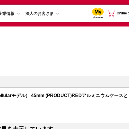
企業情報
法人のお客さま
Online
S + Cellularモデル） 45mm (PRODUCT)REDアルミニウムケースと