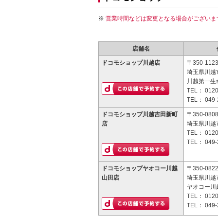
営業時間などは変更となる場合がございま
店舗名
ドコモショップ川越店
〒350-112
埼玉県川越市
川越第一生
TEL：
0120
TEL：
049-
ドコモショップ川越吉田新町
〒350-080
店
埼玉県川越市
TEL：
0120
TEL：
049-
ドコモショップヤオコー川越
〒350-082
山田店
埼玉県川越市
ヤオコー川
TEL：
0120
TEL：
049-