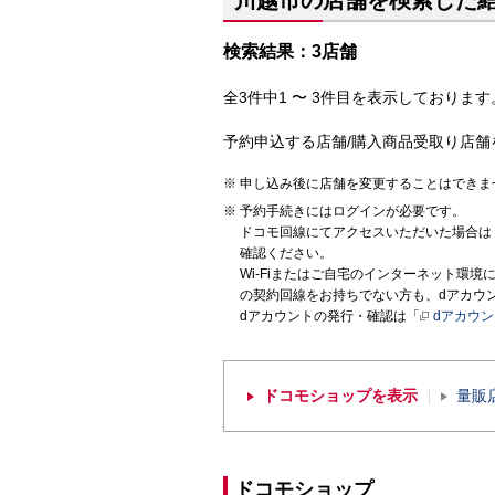
川越市の店舗を検索した
検索結果：3店舗
全3件中1 〜 3件目を表示しております。
予約申込する店舗/購入商品受取り店舗
申し込み後に店舗を変更することはできま
予約手続きにはログインが必要です。
ドコモ回線にてアクセスいただいた場合は
確認ください。
Wi-Fiまたはご自宅のインターネット環
の契約回線をお持ちでない方も、dアカウ
dアカウントの発行・確認は「
dアカウ
ドコモショップを表示
量販
ドコモショップ