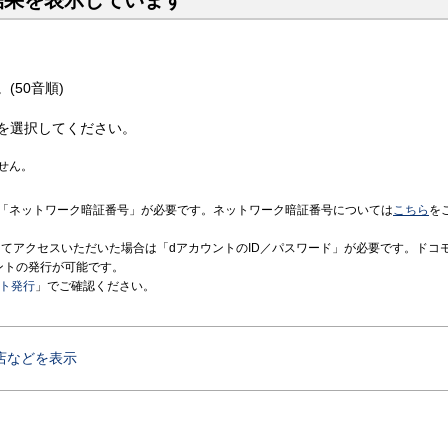
結果を表示しています
(50音順)
を選択してください。
せん。
「ネットワーク暗証番号」が必要です。ネットワーク暗証番号については
こちら
を
境にてアクセスいただいた場合は「dアカウントのID／パスワード」が必要です。ドコ
ントの発行が可能です。
ント発行
」でご確認ください。
店などを表示