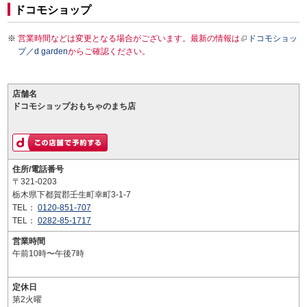
ドコモショップ
営業時間などは変更となる場合がございます。最新の情報は
ドコモショッ
プ／d garden
からご確認ください。
店舗名
ドコモショップおもちゃのまち店
住所/電話番号
〒321-0203
栃木県下都賀郡壬生町幸町3-1-7
TEL：
0120-851-707
TEL：
0282-85-1717
営業時間
午前10時〜午後7時
定休日
第2火曜