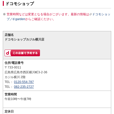
ドコモショップ
営業時間などは変更となる場合がございます。最新の情報は
ドコモショッ
プ／d garden
からご確認ください。
店舗名
ドコモショップカジル横川店
住所/電話番号
〒733-0011
広島県広島市西区横川町3-2-36
カジル横川 2階
TEL：
0120-554-787
TEL：
082-235-2727
営業時間
午前10時〜午後7時
定休日