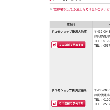
営業時間などは変更となる場合がございま
店舗名
ドコモショップ掛川大池店
〒436-004
静岡県掛川市
TEL：
0120
TEL：
0537
ドコモショップ掛川宮脇店
〒436-008
静岡県掛川市
TEL：
0120
TEL：
0537