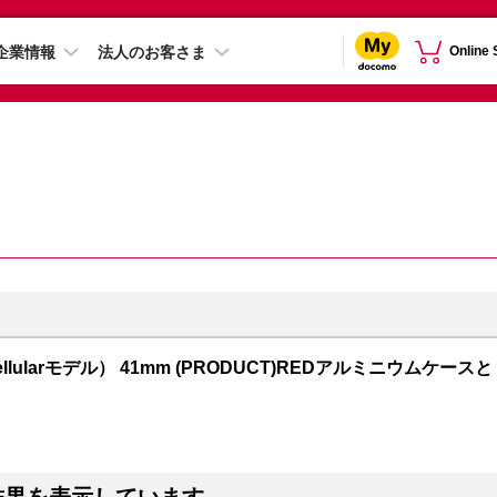
企業情報
法人のお客さま
Online
S + Cellularモデル） 41mm (PRODUCT)REDアルミニウムケースと