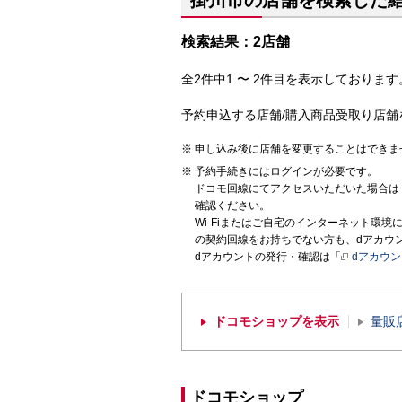
掛川市の店舗を検索した
検索結果：2店舗
全2件中1 〜 2件目を表示しております。
予約申込する店舗/購入商品受取り店舗
申し込み後に店舗を変更することはできま
予約手続きにはログインが必要です。
ドコモ回線にてアクセスいただいた場合は
確認ください。
Wi-Fiまたはご自宅のインターネット環
の契約回線をお持ちでない方も、dアカウ
dアカウントの発行・確認は「
dアカウ
ドコモショップを表示
量販
ドコモショップ