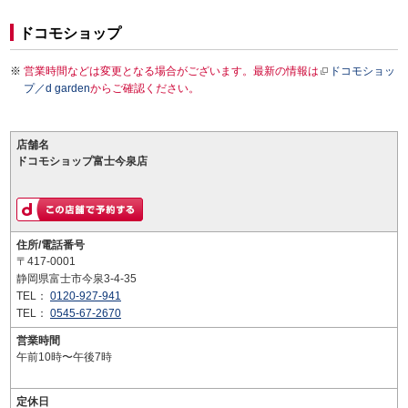
ドコモショップ
営業時間などは変更となる場合がございます。最新の情報は
ドコモショッ
プ／d garden
からご確認ください。
店舗名
ドコモショップ富士今泉店
住所/電話番号
〒417-0001
静岡県富士市今泉3-4-35
TEL：
0120-927-941
TEL：
0545-67-2670
営業時間
午前10時〜午後7時
定休日