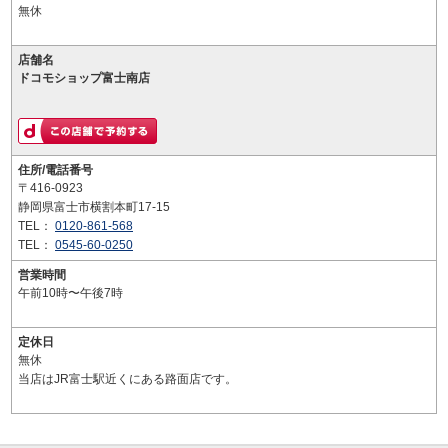
無休
店舗名
ドコモショップ富士南店
住所/電話番号
〒416-0923
静岡県富士市横割本町17-15
TEL：
0120-861-568
TEL：
0545-60-0250
営業時間
午前10時〜午後7時
定休日
無休
当店はJR富士駅近くにある路面店です。