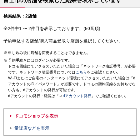
富士市の店舗を検索した結果を表示しています
検索結果：2店舗
全2件中1 〜 2件目を表示しております。(50音順)
予約申込する店舗/購入商品受取り店舗を選択してください。
申し込み後に店舗を変更することはできません。
予約手続きにはログインが必要です。
ドコモ回線にてアクセスいただいた場合は「ネットワーク暗証番号」が必要
です。ネットワーク暗証番号については
こちら
をご確認ください。
Wi-Fiまたはご自宅のインターネット環境にてアクセスいただいた場合は「d
アカウントのID／パスワード」が必要です。ドコモの契約回線をお持ちでな
い方も、dアカウントの発行が可能です。
dアカウントの発行・確認は「
dアカウント発行
」でご確認ください。
ドコモショップを表示
量販店などを表示