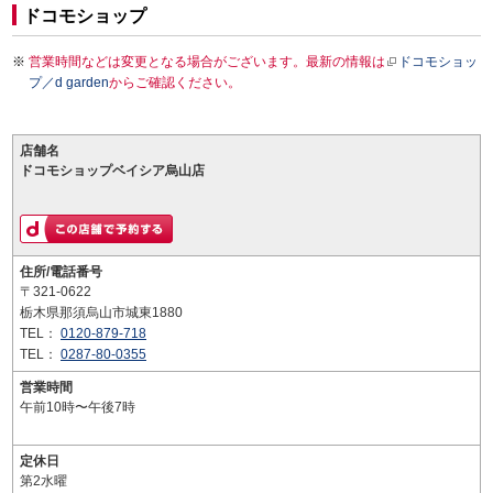
ドコモショップ
営業時間などは変更となる場合がございます。最新の情報は
ドコモショッ
プ／d garden
からご確認ください。
店舗名
ドコモショップベイシア烏山店
住所/電話番号
〒321-0622
栃木県那須烏山市城東1880
TEL：
0120-879-718
TEL：
0287-80-0355
営業時間
午前10時〜午後7時
定休日
第2水曜