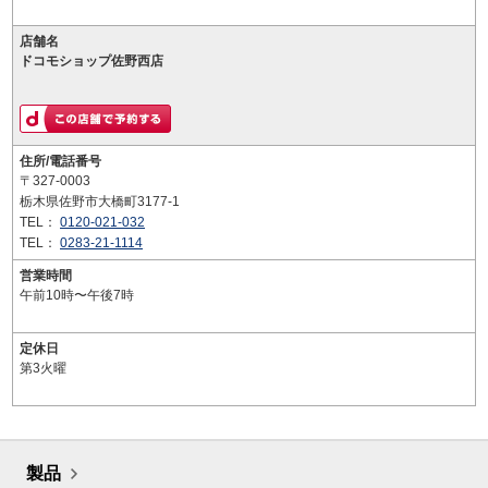
店舗名
ドコモショップ佐野西店
住所/電話番号
〒327-0003
栃木県佐野市大橋町3177-1
TEL：
0120-021-032
TEL：
0283-21-1114
営業時間
午前10時〜午後7時
定休日
第3火曜
製品