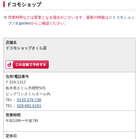
ドコモショップ
営業時間などは変更となる場合がございます。最新の情報は
ドコモショッ
プ／d garden
からご確認ください。
店舗名
ドコモショップさくら店
住所/電話番号
〒329-1312
栃木県さくら市櫻野505
ビッグワンさくらモール内
TEL：
0120-376-730
TEL：
028-681-6161
営業時間
午前10時〜午後7時
定休日