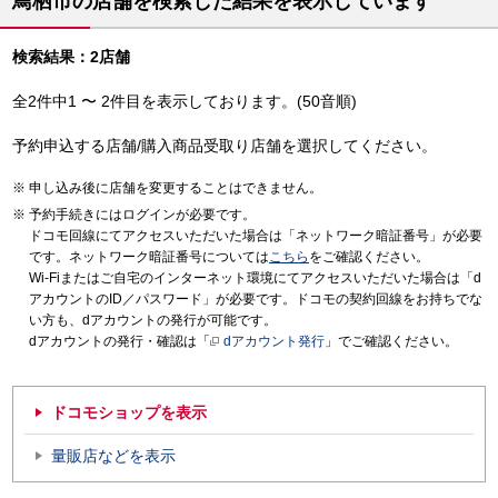
鳥栖市の店舗を検索した結果を表示しています
検索結果：2店舗
全2件中1 〜 2件目を表示しております。(50音順)
予約申込する店舗/購入商品受取り店舗を選択してください。
申し込み後に店舗を変更することはできません。
予約手続きにはログインが必要です。
ドコモ回線にてアクセスいただいた場合は「ネットワーク暗証番号」が必要
です。ネットワーク暗証番号については
こちら
をご確認ください。
Wi-Fiまたはご自宅のインターネット環境にてアクセスいただいた場合は「d
アカウントのID／パスワード」が必要です。ドコモの契約回線をお持ちでな
い方も、dアカウントの発行が可能です。
dアカウントの発行・確認は「
dアカウント発行
」でご確認ください。
ドコモショップを表示
量販店などを表示