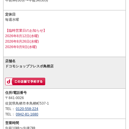
午前9時30分〜午後5時30分
定休日
毎週水曜
【臨時営業日のお知らせ】
2026年8月12日(水曜)
2026年8月26日(水曜)
2026年9月9日(水曜)
店舗名
ドコモショップフレスポ鳥栖店
住所/電話番号
〒841-0026
佐賀県鳥栖市本鳥栖町537-1
TEL：
0120-558-224
TEL：
0942-81-1680
営業時間
午前10時〜午後7時