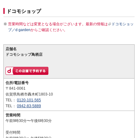
ドコモショップ
営業時間などは変更となる場合がございます。最新の情報は
ドコモショッ
プ／d garden
からご確認ください。
店舗名
ドコモショップ鳥栖店
住所/電話番号
〒841-0061
佐賀県鳥栖市轟木町1803-10
TEL：
0120-101-565
TEL：
0942-83-5889
営業時間
午前9時30分〜午後6時30分
受付時間