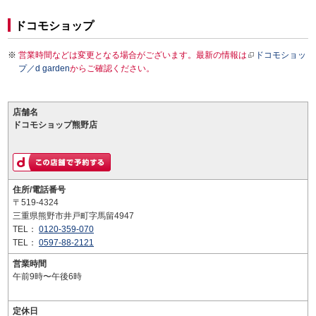
ドコモショップ
営業時間などは変更となる場合がございます。最新の情報は
ドコモショッ
プ／d garden
からご確認ください。
店舗名
ドコモショップ熊野店
住所/電話番号
〒519-4324
三重県熊野市井戸町字馬留4947
TEL：
0120-359-070
TEL：
0597-88-2121
営業時間
午前9時〜午後6時
定休日