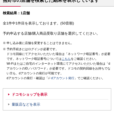
熊野市の店舗を検索した結果を表示しています
検索結果：1店舗
全1件中1件目を表示しております。(50音順)
予約申込する店舗/購入商品受取り店舗を選択してください。
申し込み後に店舗を変更することはできません。
予約手続きにはログインが必要です。
ドコモ回線にてアクセスいただいた場合は「ネットワーク暗証番号」が必要
です。ネットワーク暗証番号については
こちら
をご確認ください。
Wi-Fiまたはご自宅のインターネット環境にてアクセスいただいた場合は「d
アカウントのID／パスワード」が必要です。ドコモの契約回線をお持ちでな
い方も、dアカウントの発行が可能です。
dアカウントの発行・確認は「
dアカウント発行
」でご確認ください。
ドコモショップを表示
量販店などを表示