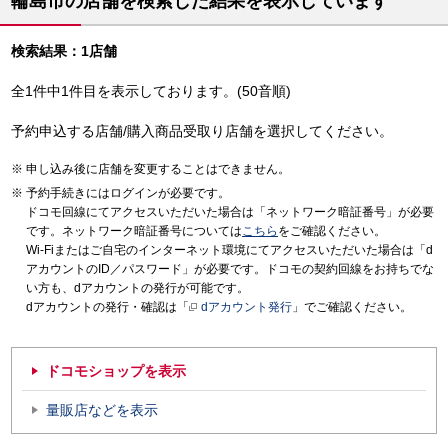
輪島市の店舗を検索した結果を表示しています
検索結果：1店舗
全1件中1件目を表示しております。(50音順)
予約申込する店舗/購入商品受取り店舗を選択してください。
申し込み後に店舗を変更することはできません。
予約手続きにはログインが必要です。
ドコモ回線にてアクセスいただいた場合は「ネットワーク暗証番号」が必要
です。ネットワーク暗証番号については
こちら
をご確認ください。
Wi-Fiまたはご自宅のインターネット環境にてアクセスいただいた場合は「d
アカウントのID／パスワード」が必要です。ドコモの契約回線をお持ちでな
い方も、dアカウントの発行が可能です。
dアカウントの発行・確認は「
dアカウント発行
」でご確認ください。
ドコモショップを表示
量販店などを表示