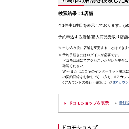
五島市の店舗を検索した
検索結果：1店舗
全1件中1件目を表示しております。(50
予約申込する店舗/購入商品受取り店舗
申し込み後に店舗を変更することはできま
予約手続きにはログインが必要です。
ドコモ回線にてアクセスいただいた場合は
確認ください。
Wi-Fiまたはご自宅のインターネット環
の契約回線をお持ちでない方も、dアカウ
dアカウントの発行・確認は「
dアカウ
ドコモショップを表示
量販
ドコモショップ