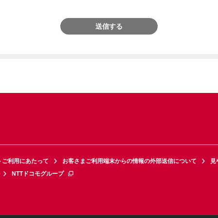
送信する
トご利用にあたって
お客さまご利用端末からの情報の外部送信について
見
NTTドコモグループ