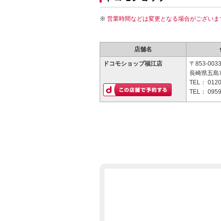
営業時間などは変更となる場合がございま
店舗名
ドコモショップ福江店
〒853-003
長崎県五島市
TEL：
0120
TEL：
0959