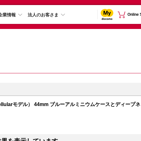
企業情報
法人のお客さま
Online
PS + Cellularモデル） 44mm ブルーアルミニウムケースとディープネ