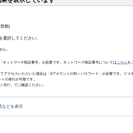
結果を表示しています
音順)
を選択してください。
せん。
「ネットワーク暗証番号」が必要です。ネットワーク暗証番号については
こちら
を
境にてアクセスいただいた場合は「dアカウントのID／パスワード」が必要です。ドコ
ントの発行が可能です。
ント発行
」でご確認ください。
店などを表示