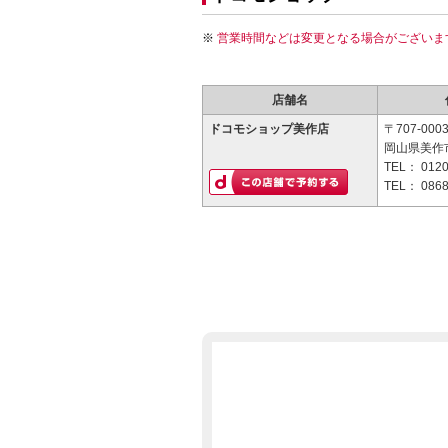
営業時間などは変更となる場合がございま
店舗名
ドコモショップ美作店
〒707-000
岡山県美作市
TEL：
0120
TEL：
0868