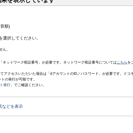
結果を表示しています
音順)
を選択してください。
せん。
「ネットワーク暗証番号」が必要です。ネットワーク暗証番号については
こちら
を
境にてアクセスいただいた場合は「dアカウントのID／パスワード」が必要です。ドコ
ントの発行が可能です。
ント発行
」でご確認ください。
店などを表示