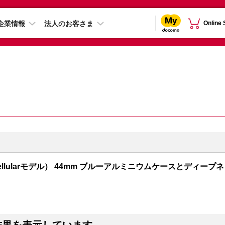
企業情報
法人のお客さま
Online
PS + Cellularモデル） 44mm ブルーアルミニウムケースとディープネ