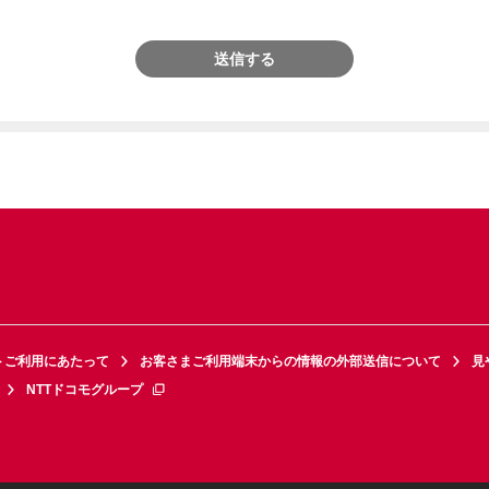
送信する
トご利用にあたって
お客さまご利用端末からの情報の外部送信について
見
NTTドコモグループ