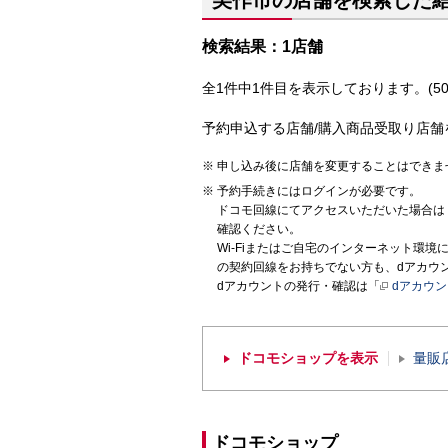
美作市の店舗を検索した
検索結果：1店舗
全1件中1件目を表示しております。(50
予約申込する店舗/購入商品受取り店舗
申し込み後に店舗を変更することはできま
予約手続きにはログインが必要です。
ドコモ回線にてアクセスいただいた場合は
確認ください。
Wi-Fiまたはご自宅のインターネット環
の契約回線をお持ちでない方も、dアカウ
dアカウントの発行・確認は「
dアカウ
ドコモショップを表示
量販
ドコモショップ