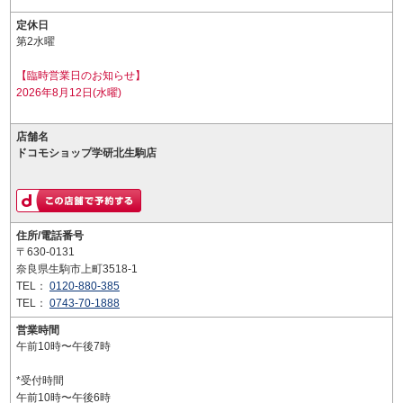
定休日
第2水曜
【臨時営業日のお知らせ】
2026年8月12日(水曜)
店舗名
ドコモショップ学研北生駒店
住所/電話番号
〒630-0131
奈良県生駒市上町3518-1
TEL：
0120-880-385
TEL：
0743-70-1888
営業時間
午前10時〜午後7時
*受付時間
午前10時〜午後6時