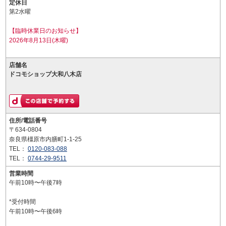
定休日
第2水曜
【臨時休業日のお知らせ】
2026年8月13日(木曜)
店舗名
ドコモショップ大和八木店
住所/電話番号
〒634-0804
奈良県橿原市内膳町1-1-25
TEL：
0120-083-088
TEL：
0744-29-9511
営業時間
午前10時〜午後7時
*受付時間
午前10時〜午後6時