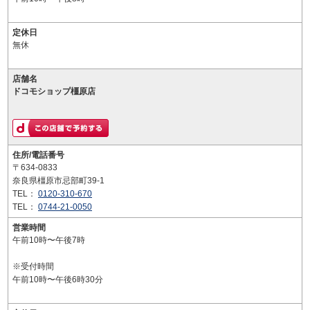
定休日
無休
店舗名
ドコモショップ橿原店
住所/電話番号
〒634-0833
奈良県橿原市忌部町39-1
TEL：
0120-310-670
TEL：
0744-21-0050
営業時間
午前10時〜午後7時
※受付時間
午前10時〜午後6時30分