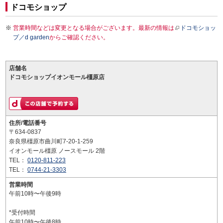
ドコモショップ
営業時間などは変更となる場合がございます。最新の情報は
ドコモショッ
プ／d garden
からご確認ください。
店舗名
ドコモショップイオンモール橿原店
住所/電話番号
〒634-0837
奈良県橿原市曲川町7-20-1-259
イオンモール橿原 ノースモール 2階
TEL：
0120-811-223
TEL：
0744-21-3303
営業時間
午前10時〜午後9時
*受付時間
午前10時〜午後8時