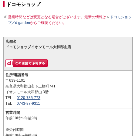
ドコモショップ
営業時間などは変更となる場合がございます。最新の情報は
ドコモショッ
プ／d garden
からご確認ください。
店舗名
ドコモショップイオンモール大和郡山店
住所/電話番号
〒639-1101
奈良県大和郡山市下三橋町741
イオンモール大和郡山 3階
TEL：
0120-785-773
TEL：
0743-87-9311
営業時間
午前10時〜午後9時
※受付時間
午前10時〜午後8時