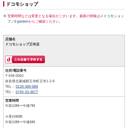
ドコモショップ
営業時間などは変更となる場合がございます。最新の情報は
ドコモショッ
プ／d garden
からご確認ください。
店舗名
ドコモショップ王寺店
住所/電話番号
〒636-0002
奈良県北葛城郡王寺町王寺1-2-9
TEL：
0120-385-068
TEL：
0745-33-3677
営業時間
午前10時〜午後7時
※受付時間
午前10時〜午後6時