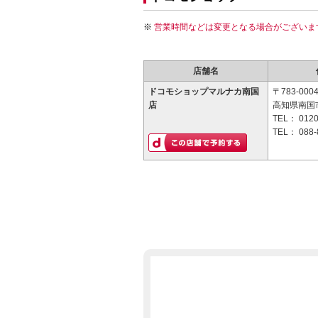
営業時間などは変更となる場合がございま
店舗名
ドコモショップマルナカ南国
〒783-000
店
高知県南国
TEL：
0120
TEL：
088-