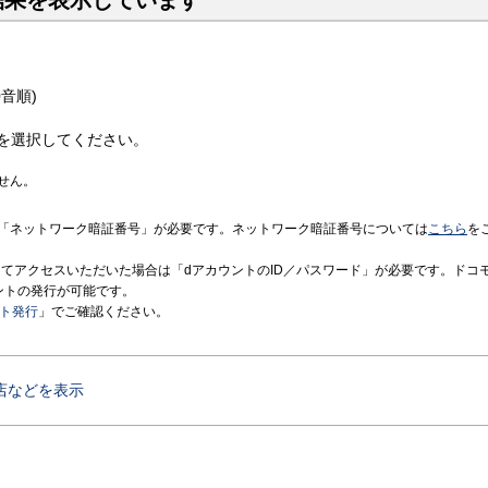
結果を表示しています
音順)
を選択してください。
せん。
「ネットワーク暗証番号」が必要です。ネットワーク暗証番号については
こちら
を
境にてアクセスいただいた場合は「dアカウントのID／パスワード」が必要です。ドコ
ントの発行が可能です。
ント発行
」でご確認ください。
店などを表示