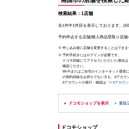
南国市の店舗を検索した
検索結果：1店舗
全1件中1件目を表示しております。(50
予約申込する店舗/購入商品受取り店舗
申し込み後に店舗を変更することはできま
予約手続きにはログインが必要です。
ドコモ回線にてアクセスいただいた場合は
確認ください。
Wi-Fiまたはご自宅のインターネット環
の契約回線をお持ちでない方も、dアカウ
dアカウントの発行・確認は「
dアカウ
ドコモショップを表示
量販
ドコモショップ