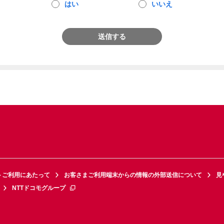
はい
いいえ
送信する
トご利用にあたって
お客さまご利用端末からの情報の外部送信について
見
NTTドコモグループ