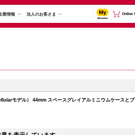
企業情報
法人のお客さま
Online
PS + Cellularモデル） 44mm スペースグレイアルミニウムケースとブ