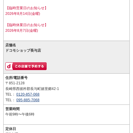
【臨時営業日のお知らせ】
2026年8月14日(金曜)
【臨時休業日のお知らせ】
2026年8月7日(金曜)
店舗名
ドコモショップ長与店
住所/電話番号
〒851-2128
長崎県西彼杵郡長与町嬉里郷42-1
TEL：
0120-857-068
TEL：
095-885-7068
営業時間
午前9時〜午後6時
定休日