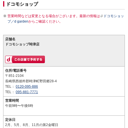
ドコモショップ
営業時間などは変更となる場合がございます。最新の情報は
ドコモショッ
プ／d garden
からご確認ください。
店舗名
ドコモショップ時津店
住所/電話番号
〒851-2104
長崎県西彼杵郡時津町野田郷28-4
TEL：
0120-095-886
TEL：
095-881-7771
営業時間
午前9時〜午後6時
定休日
2月、5月、8月、11月の第2金曜日